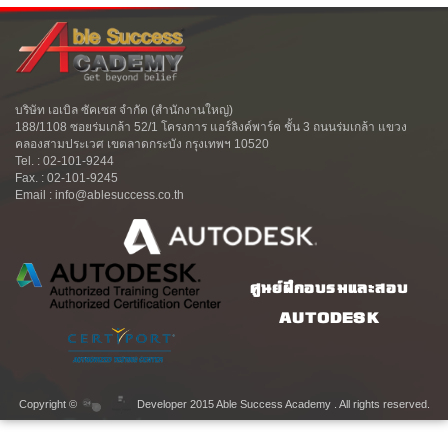
บริษัท เอเบิล ซัคเซส จำกัด (สำนักงานใหญ่)
188/1108 ซอยร่มเกล้า 52/1 โครงการ แอร์ลิงค์พาร์ค ชั้น 3 ถนนร่มเกล้า แขวง
คลองสามประเวศ เขตลาดกระบัง กรุงเทพฯ 10520
Tel. : 02-101-9244
Fax. : 02-101-9245
Email : info@ablesuccess.co.th
ศูนย์ฝึกอบรมและสอบ
AUTODESK
Copyright ©
Developer 2015 Able Success Academy . All rights reserved.