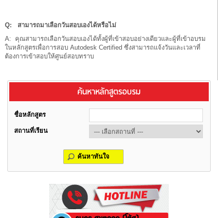
Q: สามารถมาเลือกวันสอบเองได้หรือไม่
A: คุณสามารถเลือกวันสอบเองได้ทั้งผู้ที่เข้าสอบอย่างเดียวและผู้ที่เข้าอบรม
ในหลักสูตรเพื่อการสอบ Autodesk Certified ซึ่งสามารถแจ้งวันและเวลาที่
ต้องการเข้าสอบให้ศูนย์สอบทราบ
ค้นหาหลักสูตรอบรม
ชื่อหลักสูตร
สถานที่เรียน
ค้นหาทันใจ