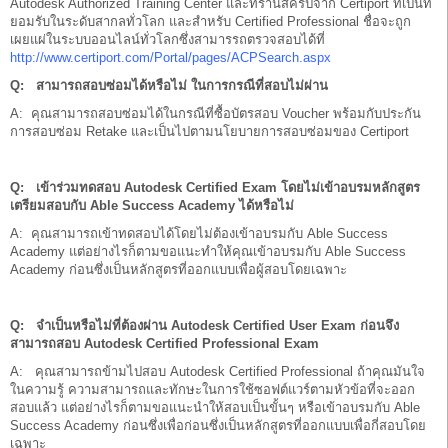
Autodesk Authorized Training Center และทรานสคริปจาก Certiport ที่เป็นที่
ยอมรับในระดับสากลทั่วโลก และสำหรับ Certified Professional ชื่อจะถูก
เผยแผ่ในระบบออนไลน์ทั่วโลกซึ่งสามารรถตรวจสอบได้ที่
http://www.certiport.com/Portal/pages/ACPSearch.aspx
Q: สามารถสอบซ่อมได้หรือไม่ ในการกรณีที่สอบไม่ผ่าน
A: คุณสามารถสอบซ่อมได้ในกรณีที่ซื้อบัตรสอบ Voucher พร้อมกับประกัน
การสอบซ่อม Retake และเป็นไปตามนโยบายการสอบซ่อมของ Certiport
Q: เข้าร่วมทดสอบ Autodesk Certified Exam โดยไม่เข้าอบรมหลักสูตร
เตรียมสอบกับ Able Success Academy ได้หรือไม่
A: คุณสามารถเข้าทดสอบได้โดยไม่ต้องเข้าอบรมกับ Able Success
Academy แต่อย่างไรก็ตามขอแนะทำให้คุณเข้าอบรมกับ Able Success
Academy ก่อนซึ่งเป็นหลักสูตรที่ออกแบบเพื่อผู้สอบโดยเฉพาะ
Q: จำเป็นหรือไม่ที่ต้องผ่าน Autodesk Certified User Exam ก่อนจึง
สามารถสอบ Autodesk Certified Professional Exam
A: คุณสามารถข้ามไปสอบ Autodesk Certified Professional ถ้าคุณมันใจ
ในความรู้ ความสามารถและทักษะในการใช้ซอฟต์แวร์ตามหัวข้อที่จะออก
สอบแล้ว แต่อย่างไรก็ตามขอแนะนำให้สอบเป็นขั้นๆ หรือเข้าอบรมกับ Able
Success Academy ก่อนซึ่งเพื่อก่อนซึ่งเป็นหลักสูตรที่ออกแบบเพื่อกี่สอบโดย
เฉพาะ